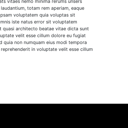
gats vitaes nemo minima rerums unsers
e laudantium, totam rem aperiam, eaque
 ipsam voluptatem quia voluptas sit
mnis iste natus error sit voluptatem
 quasi architecto beatae vitae dicta sunt
uptate velit esse cillum dolore eu fugiat
, sed quia non numquam eius modi tempora
reprehenderit in voluptate velit esse cillum