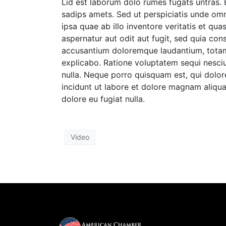
Lid est laborum dolo rumes fugats untras.
sadips amets. Sed ut perspiciatis unde om
ipsa quae ab illo inventore veritatis et qu
aspernatur aut odit aut fugit, sed quia con
accusantium doloremque laudantium, totam r
explicabo. Ratione voluptatem sequi nesciunt
nulla. Neque porro quisquam est, qui dolor
incidunt ut labore et dolore magnam aliquam
dolore eu fugiat nulla.
Video