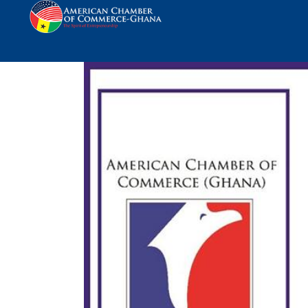
Ghana’s Economy. Mov